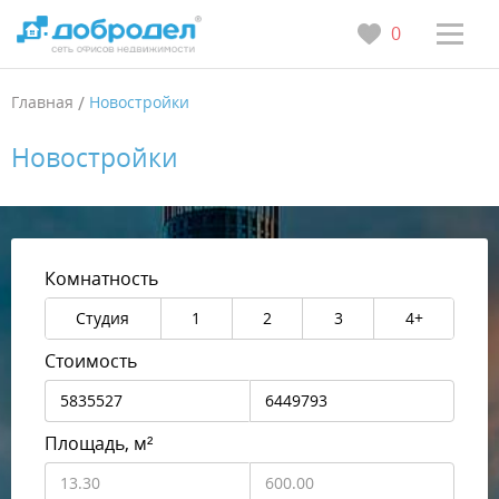
0
Главная
/
Новостройки
Новостройки
Комнатность
Студия
1
2
3
4+
Стоимость
Площадь, м²