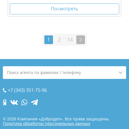
Посмотреть
1
2
14
Поиск агента по фамилии / телефону
+7 (343) 351-75-96
© 2026 Компания «Добродел». Все права защищены.
Политика обработки персональных данных