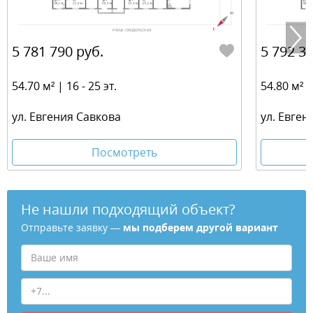
5 781 790 руб.
5 792 36
54.70 м² | 16 - 25 эт.
54.80 м² | 
ул. Евгения Савкова
ул. Евген
Посмотреть
Не нашли подходящий объект?
Отправьте заявку —
мы подберем другой вариант