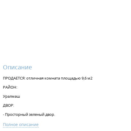
Описание
ПРОДАЕТСЯ: отличная комната площадью 9,6 м2
РАЙОН:
Уралмаш
ДВОР:
- Просторный зеленый двор.
ДОМ:
Полное описание