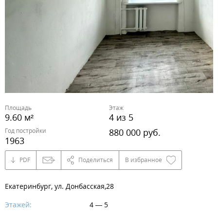
Площадь
Этаж
9.60 м²
4 из 5
Год постройки
880 000 руб.
1963
PDF
Поделиться
В избранное
Екатеринбург, ул. Донбасская,28
Этажей:
4 — 5