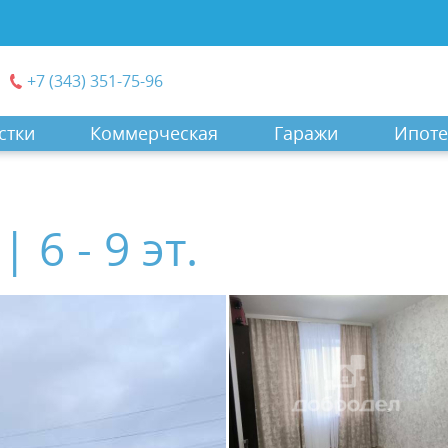
+7 (343) 351-75-96
стки
Коммерческая
Гаражи
Ипоте
 6 - 9 эт.