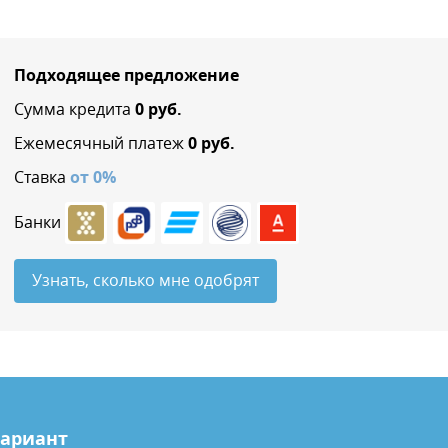
Подходящее предложение
Сумма кредита
0
руб.
Ежемесячный платеж
0
руб.
Ставка
от
0
%
Банки
Узнать, сколько мне одобрят
вариант