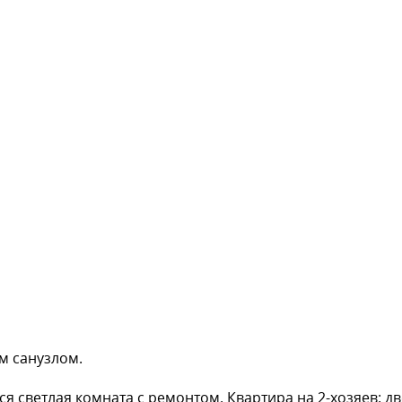
м санузлом.
я светлая комната с ремонтом. Квартира на 2-хозяев: дв