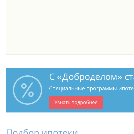
ДОПОЛНИТЕЛЬНАЯ ИНФОРМАЦИЯ:
Один взрослый собственник. Показ по предварительно
7529
С «Доброделом» ст
Специальные программы ипоте
Узнать подробнее
Подбор ипотеки