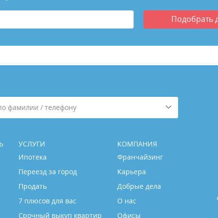
Подобрать
по фамилии / телефону
Ь
УСЛУГИ
КОМПАНИЯ
Ипотека
Франчайзинг
Переезд за город
Карьера
Продать
Добрые дела
7 плюсов для вас
О нас
Срочный выкуп квартир
Офисы