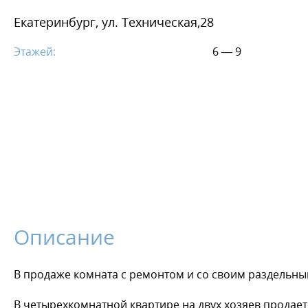
Екатеринбург, ул. Техническая,28
Этажей:
6 — 9
Описание
В продаже комната с ремонтом и со своим раздельны
В четырехкомнатной квартире на двух хозяев продаетс