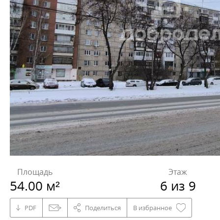
Площадь
Этаж
54.00 м²
6 из 9
PDF
Поделиться
В избранное