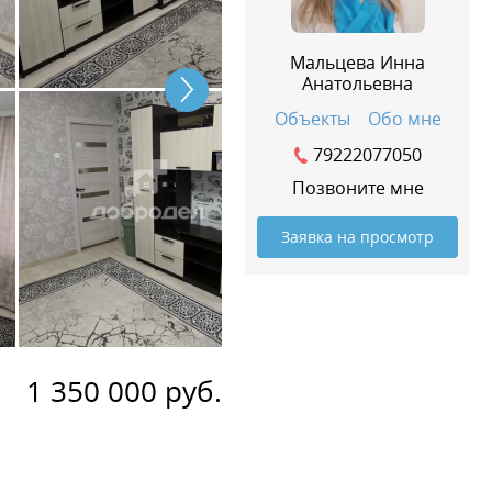
Мальцева Инна
Анатольевна
Объекты
Обо мне
79222077050
Позвоните мне
Заявка на просмотр
1 350 000 руб.