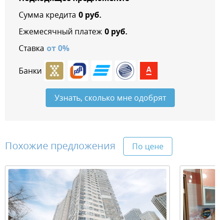
Сумма кредита
0
руб.
Ежемесячный платеж
0
руб.
Ставка
от
0
%
Банки
Узнать, сколько мне одобрят
Похожие предложения
По цене