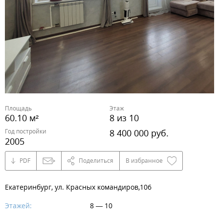
Площадь
Этаж
60.10 м²
8 из 10
Год постройки
8 400 000 руб.
2005
PDF
Поделиться
В избранное
Екатеринбург, ул. Красных командиров,106
Этажей:
8 — 10