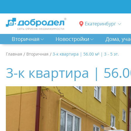
Екатеринбург
Вторичная
Новостройки
Дома, уча
Главная
/
Вторичная
/
3-к квартира | 56.00 м² | 3 - 5 эт.
3-к квартира | 56.00