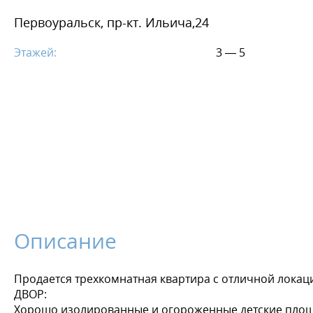
Первоуральск, пр-кт. Ильича,24
Этажей:
3 — 5
Описание
Продается трехкомнатная квартира с отличной локаци
ДВОР:
Хорошо изолированные и огороженные детские площад