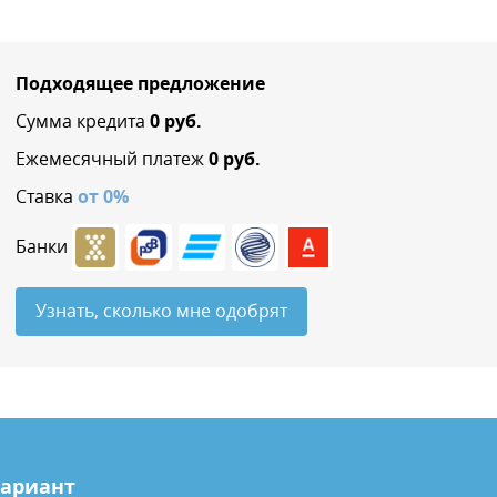
Подходящее предложение
Сумма кредита
0
руб.
Ежемесячный платеж
0
руб.
Ставка
от
0
%
Банки
Узнать, сколько мне одобрят
вариант