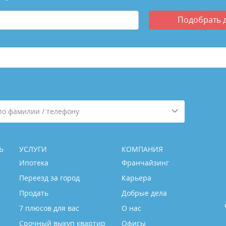
Подобрать
по фамилии / телефону
Ь
УСЛУГИ
КОМПАНИЯ
Ипотека
Франчайзинг
Переезд за город
Карьера
Продать
Добрые дела
7 плюсов для вас
О нас
Срочный выкуп квартир
Офисы