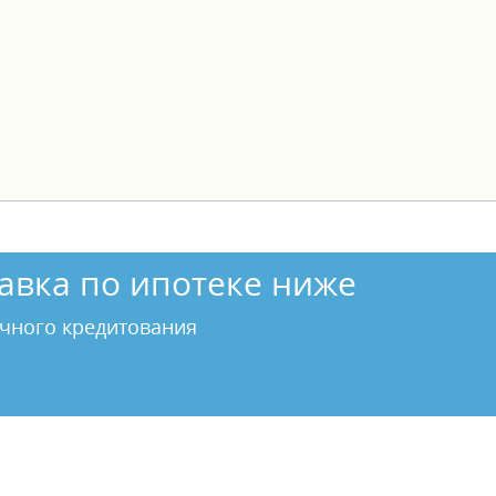
й базе: 7675
авка по ипотеке ниже
чного кредитования