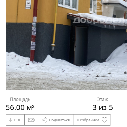
Площадь
Этаж
56.00 м²
3 из 5
PDF
Поделиться
В избранное