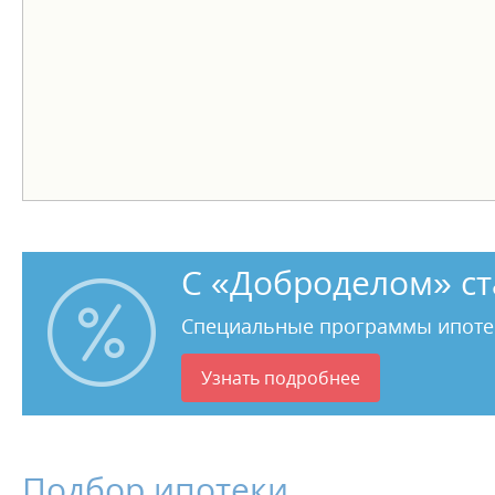
ДОПОЛНИТЕЛЬНАЯ ИНФОРМАЦИЯ:
Документы готовы. Ключи на сделке!!!
Звоните и приходите на просмотр!!! ID объекта в наше
С «Доброделом» ст
Специальные программы ипоте
Узнать подробнее
Подбор ипотеки