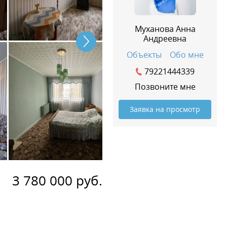
Муханова Анна
Андреевна
Объекты
Обо мне
79221444339
Позвоните мне
Заявка на просмотр
3 780 000 руб.