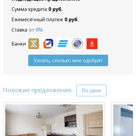
Сумма кредита
0
руб.
Ежемесячный платеж
0
руб.
Ставка
от
0
%
Банки
Узнать, сколько мне одобрят
Похожие предложения
По цене