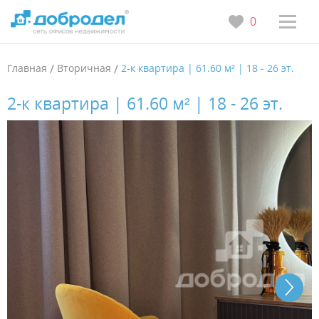
0
Главная
/
Вторичная
/
2-к квартира | 61.60 м² | 18 - 26 эт.
2-к квартира | 61.60 м² | 18 - 26 эт.