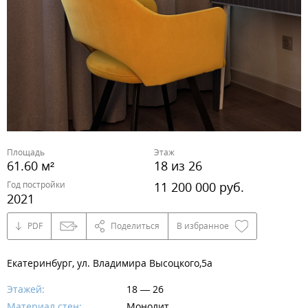
Площадь
Этаж
61.60 м²
18 из 26
Год постройки
11 200 000 руб.
2021
PDF
Поделиться
В избранное
Екатеринбург, ул. Владимира Высоцкого,5а
Этажей:
18 — 26
Материал стен:
Монолит