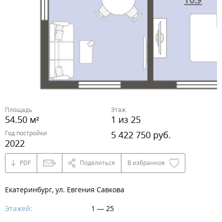
Площадь
Этаж
54.50 м²
1 из 25
Год постройки
5 422 750 руб.
2022
PDF
Поделиться
В избранное
Екатеринбург, ул. Евгения Савкова
Этажей:
1 — 25