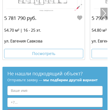
5 781 790 руб.
5 792 36
54.70 м² | 16 - 25 эт.
54.80 м² | 
ул. Евгения Савкова
ул. Евген
Посмотреть
Не нашли подходящий объект?
Отправьте заявку —
мы подберем другой вариант