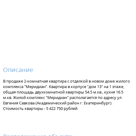
Описание
В продаже 2-комнатная квартира с отделкой в новом доме жилого
комплекса "Меридиан". Квартира в корпусе "дом 13" на 1 этаже,
общая площадь двухкомнатной квартиры 54.5 м.кв., кухня 16.5
м.кв. Жилой комплекс "Меридиан" располагается по адресу ул.
Евгения Савкова (Академический район г. Екатеринбург).
Стоимость квартиры - 5 422 750 рублей.