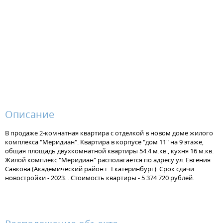
Описание
В продаже 2-комнатная квартира с отделкой в новом доме жилого
комплекса "Меридиан". Квартира в корпусе "дом 11" на 9 этаже,
общая площадь двухкомнатной квартиры 54.4 м.кв., кухня 16 м.кв.
Жилой комплекс "Меридиан" располагается по адресу ул. Евгения
Савкова (Академический район г. Екатеринбург). Срок сдачи
новостройки - 2023. . Стоимость квартиры - 5 374 720 рублей.