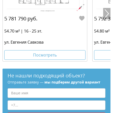
5 781 790 руб.
5 792 36
54.70 м² | 16 - 25 эт.
54.80 м² | 
ул. Евгения Савкова
ул. Евген
Посмотреть
Не нашли подходящий объект?
Отправьте заявку —
мы подберем другой вариант