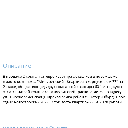
Описание
В продаже 2-комнатная евро квартира с отделкой в новом доме
жилого комплекса "Мичуринский". Квартира в корпусе "дом 77" на
2 этаже, общая площадь двухкомнатной квартиры 60.1 м.кв., кухня
6.9 м.кв. Жилой комплекс "Мичуринский" располагается по адресу
ул. Широкореченская (Широкая речка район г. Екатеринбург). Срок
сдачи новостройки - 2023. . Стоимость квартиры - 6 202 320 рублей.