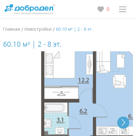
0
Главная
/
Новостройки
/
60.10 м² | 2 - 8 эт.
60.10 м² | 2 - 8 эт.