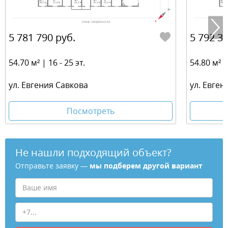
5 781 790 руб.
5 792 36
54.70 м² | 16 - 25 эт.
54.80 м² | 
ул. Евгения Савкова
ул. Евген
Посмотреть
Не нашли подходящий объект?
Отправьте заявку —
мы подберем другой вариант