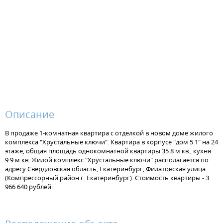
Описание
В продаже 1-комнатная квартира с отделкой в новом доме жилого
комплекса "Хрустальные ключи". Квартира в корпусе "дом 5.1" на 24
этаже, общая площадь однокомнатной квартиры 35.8 м.кв., кухня
9.9 м.кв. Жилой комплекс "Хрустальные ключи" располагается по
адресу Свердловская область, Екатеринбург, Филатовская улица
(Компрессорный район г. Екатеринбург). Стоимость квартиры - 3
966 640 рублей.