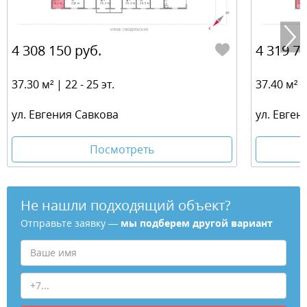
4 308 150 руб.
4 319 70
37.30 м² | 22 - 25 эт.
37.40 м² | 
ул. Евгения Савкова
ул. Евген
Посмотреть
Не нашли подходящий объект?
Отправьте заявку —
мы подберем другой вариант