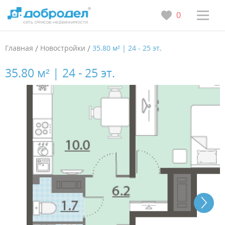
0
Главная
/
Новостройки
/
35.80 м² | 24 - 25 эт.
35.80 м² | 24 - 25 эт.