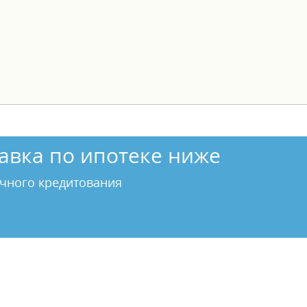
авка по ипотеке ниже
чного кредитования