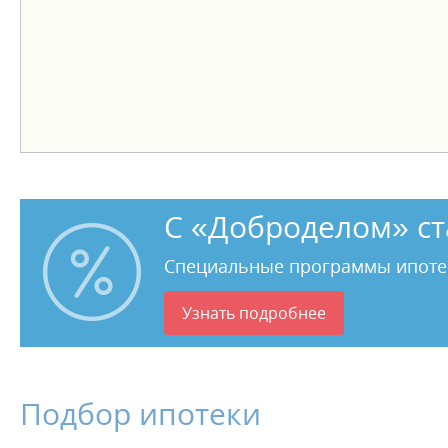
С «Доброделом» ст
Специальные программы ипоте
Узнать подробнее
Подбор ипотеки