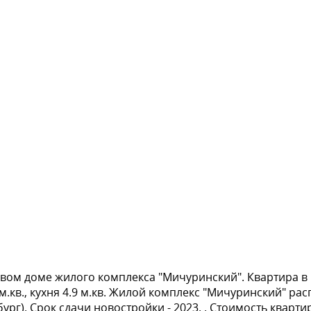
овом доме жилого комплекса "Мичуринский". Квартира в к
кв., кухня 4.9 м.кв. Жилой комплекс "Мичуринский" расп
г). Срок сдачи новостройки - 2023. . Стоимость квартиры