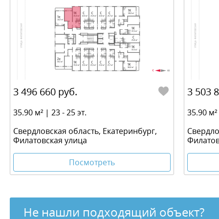
3 496 660 руб.
3 503 
35.90 м² | 23 - 25 эт.
35.90 м² 
Свердловская область, Екатеринбург,
Свердло
Филатовская улица
Филатов
Посмотреть
Не нашли подходящий объект?