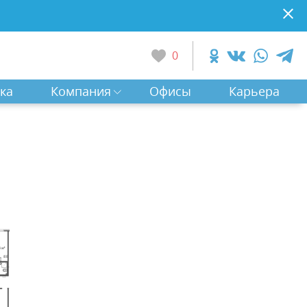
0
ка
Компания
Офисы
Карьера