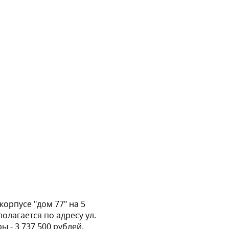
орпусе "дом 77" на 5
олагается по адресу ул.
 - 3 737 500 рублей.