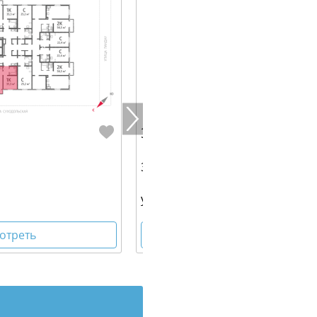
3 909 420 руб.
33.30 м² | 12 - 25 эт.
ул. Евгения Савкова
отреть
Посмотреть