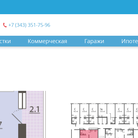
+7 (343) 351-75-96
стки
Коммерческая
Гаражи
Ипоте