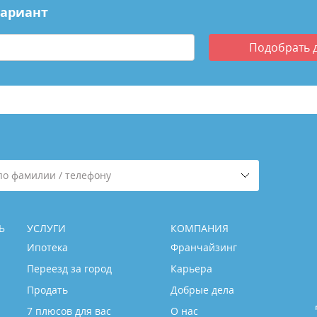
вариант
Подобрать
по фамилии / телефону
Ь
УСЛУГИ
КОМПАНИЯ
Ипотека
Франчайзинг
Переезд за город
Карьера
Продать
Добрые дела
7 плюсов для вас
О нас