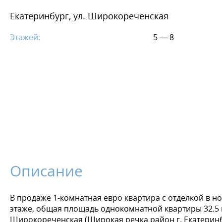
Екатеринбург, ул. Широкореченская
Этажей:
5 — 8
Описание
В продаже 1-комнатная евро квартира с отделкой в н
этаже, общая площадь однокомнатной квартиры 32.5 м.
Широкореченская (Широкая речка район г. Екатеринбур