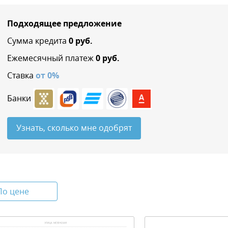
Подходящее предложение
Сумма кредита
0
руб.
Ежемесячный платеж
0
руб.
Ставка
от
0
%
Банки
Узнать, сколько мне одобрят
По цене