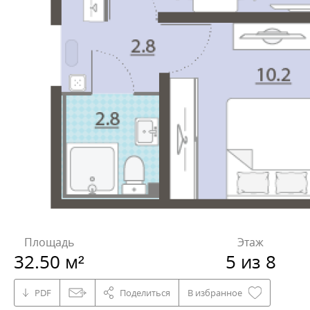
Площадь
Этаж
32.50 м²
5 из 8
PDF
Поделиться
В избранное