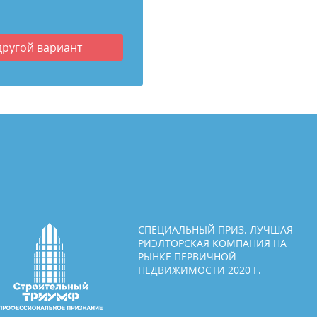
другой вариант
СПЕЦИАЛЬНЫЙ ПРИЗ. ЛУЧШАЯ
РИЭЛТОРСКАЯ КОМПАНИЯ НА
РЫНКЕ ПЕРВИЧНОЙ
НЕДВИЖИМОСТИ 2020 Г.