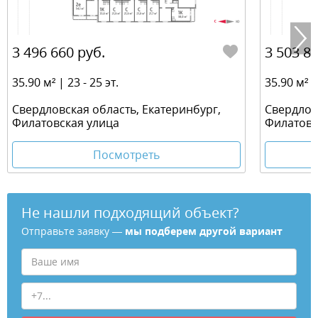
3 496 660 руб.
3 503 84
35.90 м² | 23 - 25 эт.
35.90 м² | 
Свердловская область, Екатеринбург,
Свердлов
Филатовская улица
Филатовс
Посмотреть
Не нашли подходящий объект?
Отправьте заявку —
мы подберем другой вариант