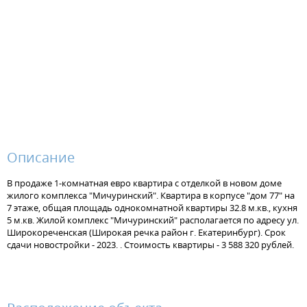
Описание
В продаже 1-комнатная евро квартира с отделкой в новом доме
жилого комплекса "Мичуринский". Квартира в корпусе "дом 77" на
7 этаже, общая площадь однокомнатной квартиры 32.8 м.кв., кухня
5 м.кв. Жилой комплекс "Мичуринский" располагается по адресу ул.
Широкореченская (Широкая речка район г. Екатеринбург). Срок
сдачи новостройки - 2023. . Стоимость квартиры - 3 588 320 рублей.