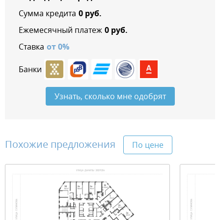
Сумма кредита
0
руб.
Ежемесячный платеж
0
руб.
Ставка
от
0
%
Банки
Узнать, сколько мне одобрят
Похожие предложения
По цене