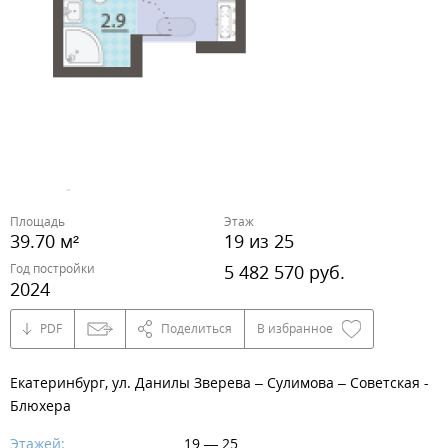
Площадь
Этаж
39.70 м²
19 из 25
Год постройки
5 482 570 руб.
2024
PDF
Поделиться
В избранное
Екатеринбург, ул. Данилы Зверева – Сулимова – Советская -
Блюхера
Этажей:
19 — 25