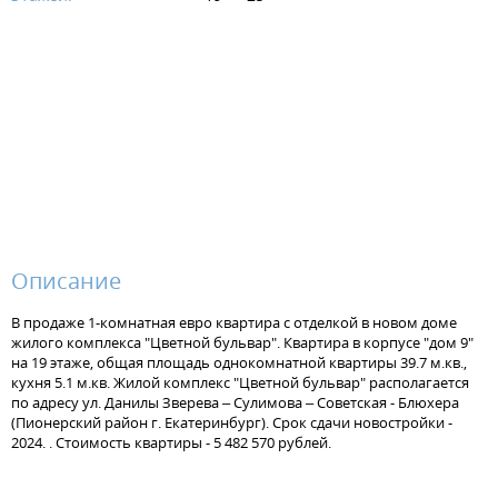
Описание
В продаже 1-комнатная евро квартира с отделкой в новом доме
жилого комплекса "Цветной бульвар". Квартира в корпусе "дом 9"
на 19 этаже, общая площадь однокомнатной квартиры 39.7 м.кв.,
кухня 5.1 м.кв. Жилой комплекс "Цветной бульвар" располагается
по адресу ул. Данилы Зверева – Сулимова – Советская - Блюхера
(Пионерский район г. Екатеринбург). Срок сдачи новостройки -
2024. . Стоимость квартиры - 5 482 570 рублей.