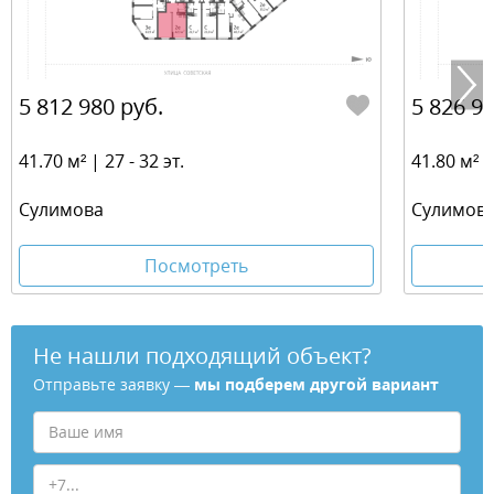
5 812 980 руб.
5 826 92
41.70 м² | 27 - 32 эт.
41.80 м² | 
​Сулимова
​Сулимов
Посмотреть
Не нашли подходящий объект?
Отправьте заявку —
мы подберем другой вариант