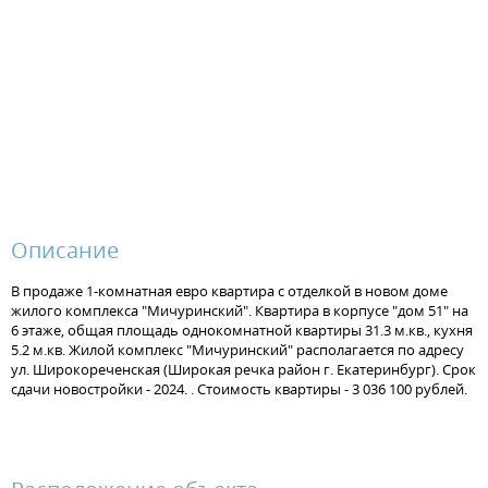
Описание
В продаже 1-комнатная евро квартира с отделкой в новом доме
жилого комплекса "Мичуринский". Квартира в корпусе "дом 51" на
6 этаже, общая площадь однокомнатной квартиры 31.3 м.кв., кухня
5.2 м.кв. Жилой комплекс "Мичуринский" располагается по адресу
ул. Широкореченская (Широкая речка район г. Екатеринбург). Срок
сдачи новостройки - 2024. . Стоимость квартиры - 3 036 100 рублей.