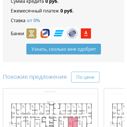
Сумма кредита
0
руб.
Ежемесячный платеж
0
руб.
Ставка
от
0
%
Банки
Узнать, сколько мне одобрят
Похожие предложения
По цене