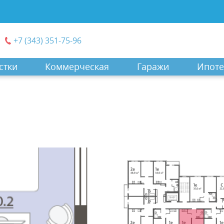
+7 (343) 351-75-96
стки
Коммерческая
Гаражи
Ипоте