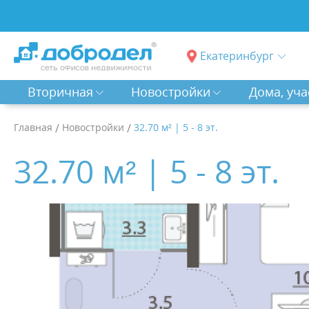
Екатеринбург
Вторичная
Новостройки
Дома, уча
Главная
/
Новостройки
/
32.70 м² | 5 - 8 эт.
32.70 м² | 5 - 8 эт.