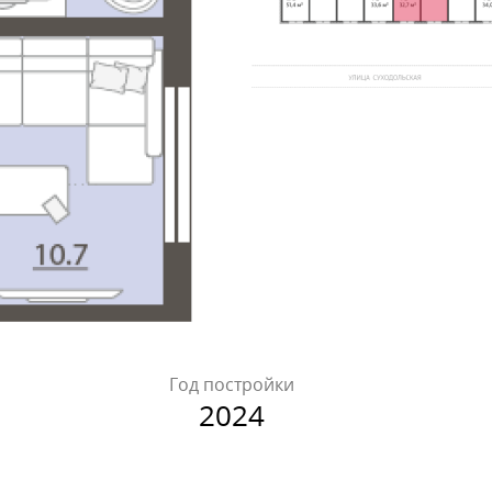
Год постройки
2024