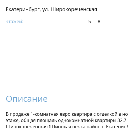
Екатеринбург, ул. Широкореченская
Этажей:
5 — 8
Описание
В продаже 1-комнатная евро квартира с отделкой в н
этаже, общая площадь однокомнатной квартиры 32.7 м.
Широкореченская (Широкая речка район г. Екатеринбур