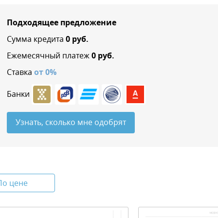
Подходящее предложение
Сумма кредита
0
руб.
Ежемесячный платеж
0
руб.
Ставка
от
0
%
Банки
Узнать, сколько мне одобрят
По цене