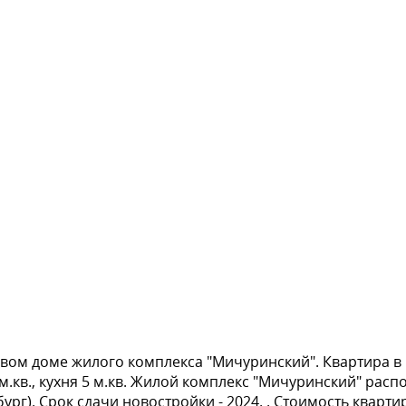
овом доме жилого комплекса "Мичуринский". Квартира в к
кв., кухня 5 м.кв. Жилой комплекс "Мичуринский" распол
г). Срок сдачи новостройки - 2024. . Стоимость квартиры