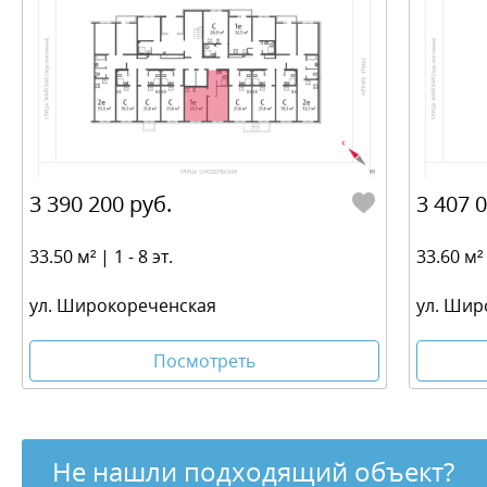
3 390 200 руб.
3 407 
33.50 м² | 1 - 8 эт.
33.60 м² 
ул. Широкореченская
ул. Шир
Посмотреть
Не нашли подходящий объект?