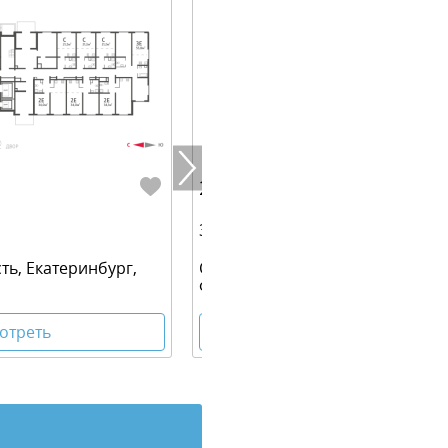
2 820 800 руб.
34.40 м² | 1 - 25 эт.
ть, Екатеринбург,
Свердловская область, Екатери
Филатовская улица
отреть
Посмотреть