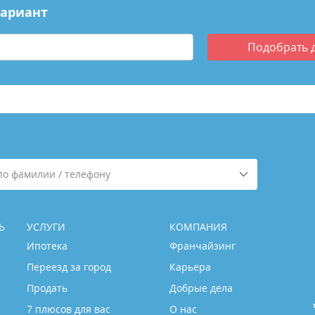
вариант
Подобрать
по фамилии / телефону
Ь
УСЛУГИ
КОМПАНИЯ
Ипотека
Франчайзинг
Переезд за город
Карьера
Продать
Добрые дела
7 плюсов для вас
О нас