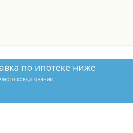
авка по ипотеке ниже
чного кредитования