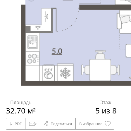
Площадь
Этаж
32.70 м²
5 из 8
PDF
Поделиться
В избранное