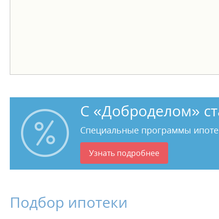
С «Доброделом» ст
Специальные программы ипоте
Узнать подробнее
Подбор ипотеки