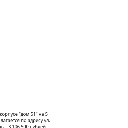
орпусе "дом 51" на 5
агается по адресу ул.
 - 3 106 500 рублей.