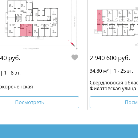
040 руб.
2 940 600 руб.
34.80 м² | 1 - 25 эт.
| 1 - 8 эт.
Свердловская облас
окореченская
Филатовская улица
Посмотреть
Посм