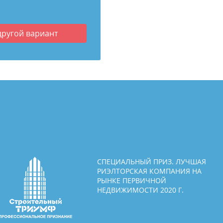
другой вариант
СПЕЦИАЛЬНЫЙ ПРИЗ. ЛУЧШАЯ
РИЭЛТОРСКАЯ КОМПАНИЯ НА
РЫНКЕ ПЕРВИЧНОЙ
НЕДВИЖИМОСТИ 2020 Г.