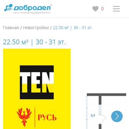
0
Главная
/
Новостройки
/
22.50 м² | 30 - 31 эт.
22.50 м² | 30 - 31 эт.