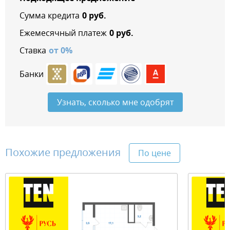
Сумма кредита
0
руб.
Ежемесячный платеж
0
руб.
Ставка
от
0
%
Банки
Узнать, сколько мне одобрят
Похожие предложения
По цене