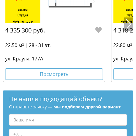
4 335 300 руб.
4 318 20
22.50 м² | 28 - 31 эт.
22.80 м² | 
ул. Крауля, 177А
ул. Краул
Посмотреть
Не нашли подходящий объект?
Отправьте заявку —
мы подберем другой вариант