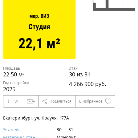
Площадь
Этаж
22.50 м²
30 из 31
Год постройки
4 266 900 руб.
2025
PDF
Поделиться
В избранное
Екатеринбург, ул. Крауля, 177А
Этажей:
30 — 31
Материал стен:
Монолит