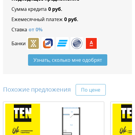
Сумма кредита
0
руб.
Ежемесячный платеж
0
руб.
Ставка
от
0
%
Банки
Узнать, сколько мне одобрят
Похожие предложения
По цене