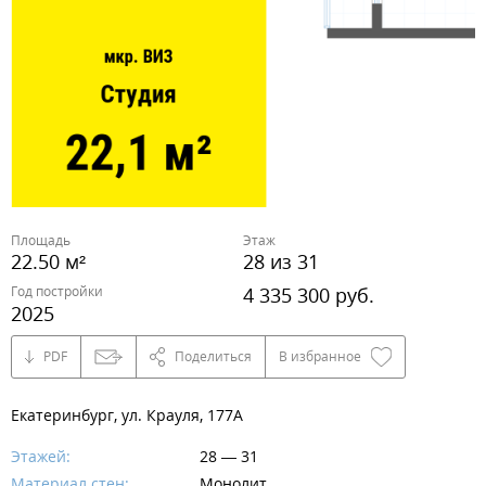
Площадь
Этаж
22.50 м²
28 из 31
Год постройки
4 335 300 руб.
2025
PDF
Поделиться
В избранное
Екатеринбург, ул. Крауля, 177А
Этажей:
28 — 31
Материал стен:
Монолит