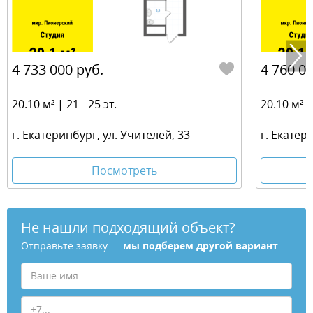
4 733 000 руб.
4 760 00
20.10 м² | 21 - 25 эт.
20.10 м² | 
г. Екатеринбург, ул. Учителей, 33
г. Екатер
Посмотреть
Не нашли подходящий объект?
Отправьте заявку —
мы подберем другой вариант