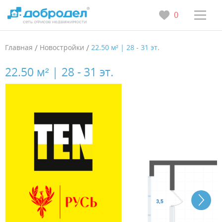
0
Главная
/
Новостройки
/
22.50 м² | 28 - 31 эт.
22.50 м² | 28 - 31 эт.