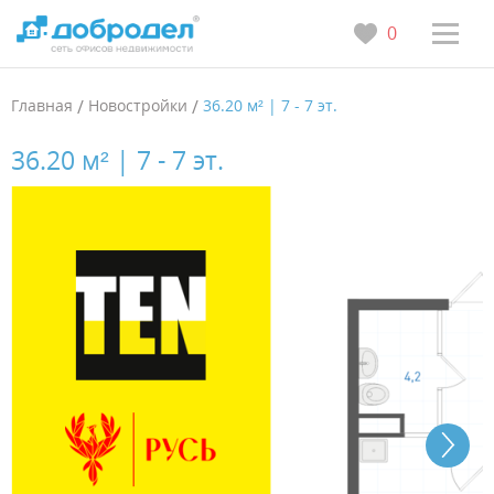
0
Главная
/
Новостройки
/
36.20 м² | 7 - 7 эт.
36.20 м² | 7 - 7 эт.