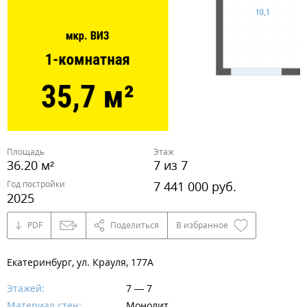
Площадь
Этаж
36.20 м²
7 из 7
Год постройки
7 441 000 руб.
2025
PDF
Поделиться
В избранное
Екатеринбург, ул. Крауля, 177А
Этажей:
7 — 7
Материал стен:
Монолит