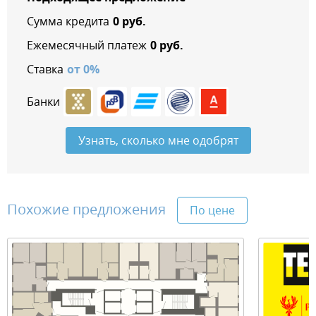
Сумма кредита
0
руб.
Ежемесячный платеж
0
руб.
Ставка
от
0
%
Банки
Узнать, сколько мне одобрят
Похожие предложения
По цене