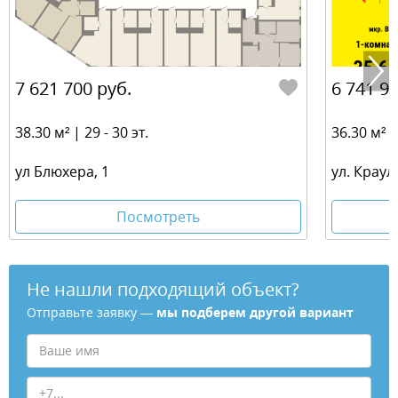
7 621 700 руб.
6 741 90
38.30 м² | 29 - 30 эт.
36.30 м² | 
ул Блюхера, 1
ул. Краул
Посмотреть
Не нашли подходящий объект?
Отправьте заявку —
мы подберем другой вариант