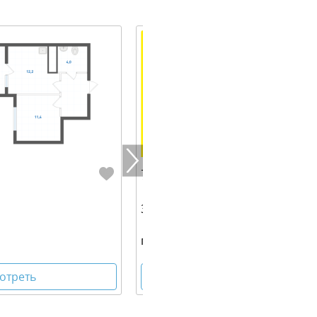
7 398 740 руб.
36.00 м² | 1 - 19 эт.
г. Екатеринбург, ул. Учителей, 3
отреть
Посмотреть