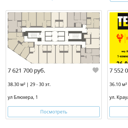
7 621 700 руб.
7 552 
38.30 м² | 29 - 30 эт.
36.10 м² 
ул Блюхера, 1
ул. Крау
Посмотреть