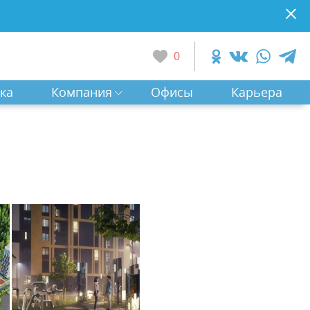
0
ка
Компания
Офисы
Карьера