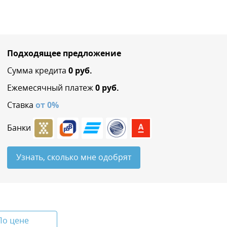
Подходящее предложение
Сумма кредита
0
руб.
Ежемесячный платеж
0
руб.
Ставка
от
0
%
Банки
Узнать, сколько мне одобрят
По цене