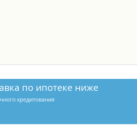
авка по ипотеке ниже
чного кредитования