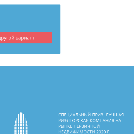
другой вариант
СПЕЦИАЛЬНЫЙ ПРИЗ. ЛУЧШАЯ
РИЭЛТОРСКАЯ КОМПАНИЯ НА
РЫНКЕ ПЕРВИЧНОЙ
НЕДВИЖИМОСТИ 2020 Г.