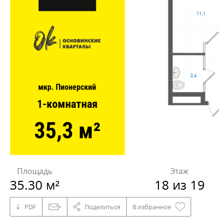
Площадь
Этаж
35.30 м²
18 из 19
PDF
Поделиться
В избранное