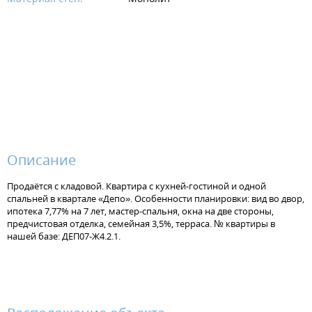
Описание
Продаётся с кладовой. Квартира с кухней-гостиной и одной
спальней в квартале «Депо». Особенности планировки: вид во двор,
ипотека 7,77% на 7 лет, мастер-спальня, окна на две стороны,
предчистовая отделка, семейная 3,5%, терраса. № квартиры в
нашей базе: ДЕП07-Ж4.2.1.