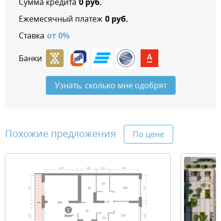
Сумма кредита
0
руб.
Ежемесячный платеж
0
руб.
Ставка
от
0
%
Банки
Узнать, сколько мне одобрят
Похожие предложения
По цене