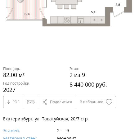
Площадь
Этаж
82.00 м²
2 из 9
Год постройки
8 440 000 руб.
2027
PDF
Поделиться
В избранное
Екатеринбург, ул. Таватуйская, 20/7 стр
Этажей:
2 — 9
Материал стен:
Монолит