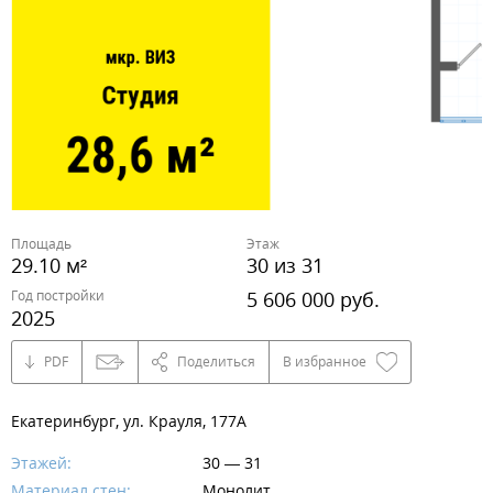
Площадь
Этаж
29.10 м²
30 из 31
Год постройки
5 606 000 руб.
2025
PDF
Поделиться
В избранное
Екатеринбург, ул. Крауля, 177А
Этажей:
30 — 31
Материал стен:
Монолит