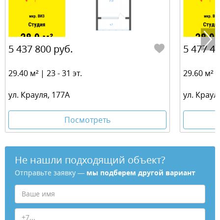
5 437 800 руб.
5 477 40
29.40 м² | 23 - 31 эт.
29.60 м² | 
ул. Крауля, 177А
ул. Краул
Посмотреть
Не нашли подходящий объект?
Отправьте заявку —
мы подберем другой вариант