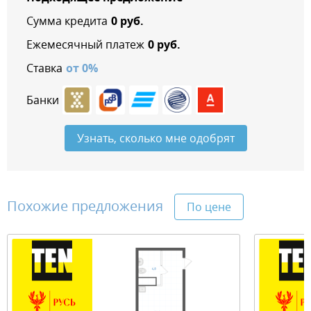
Сумма кредита
0
руб.
Ежемесячный платеж
0
руб.
Ставка
от
0
%
Банки
Узнать, сколько мне одобрят
Похожие предложения
По цене