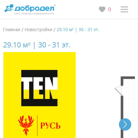
0
Главная
/
Новостройки
/
29.10 м² | 30 - 31 эт.
29.10 м² | 30 - 31 эт.