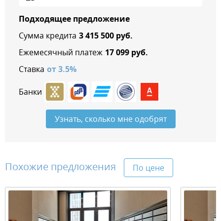
Подходящее предложение
Сумма кредита
3 415 500
руб.
Ежемесячный платеж
17 099
руб.
Ставка
от
3.5
%
Банки
Узнать, сколько мне одобрят
Похожие предложения
По цене