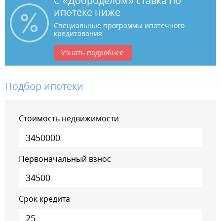
С «Доброделом» ставка по
ипотеке ниже
Специальные программы ипотечного
кредитования
Узнать подробнее
Подбор ипотеки
Стоимость недвижимости
Первоначальный взнос
Срок кредита