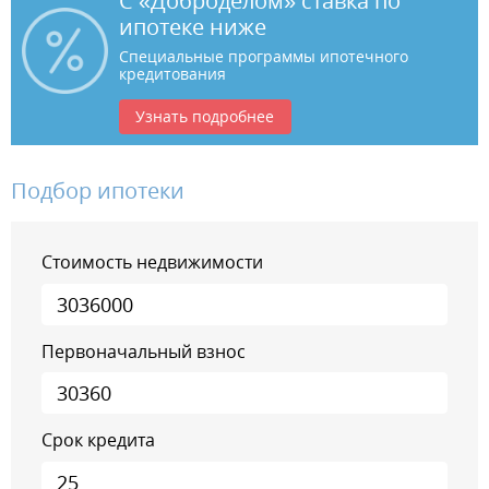
С «Доброделом» ставка по
ипотеке ниже
Специальные программы ипотечного
кредитования
Узнать подробнее
Подбор ипотеки
Стоимость недвижимости
Первоначальный взнос
Срок кредита