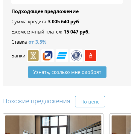
Подходящее предложение
Сумма кредита
3 005 640
руб.
Ежемесячный платеж
15 047
руб.
Ставка
от
3.5
%
Банки
Узнать, сколько мне одобрят
Похожие предложения
По цене