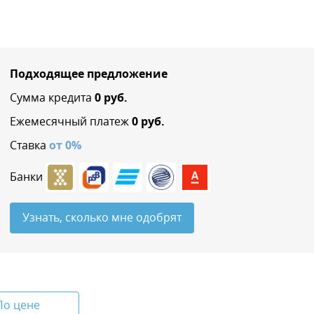
Подходящее предложение
Сумма кредита
0
руб.
Ежемесячный платеж
0
руб.
Ставка
от
0
%
Банки
Узнать, сколько мне одобрят
По цене