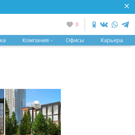
0
ка
Компания
Офисы
Карьера