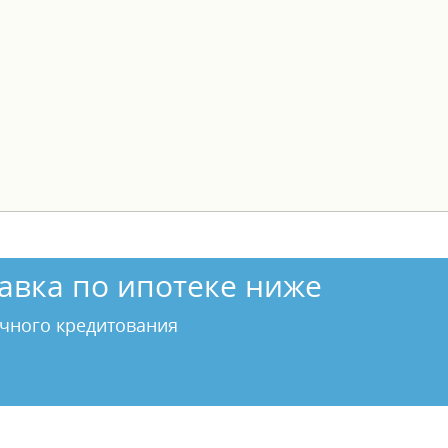
авка по ипотеке ниже
чного кредитования