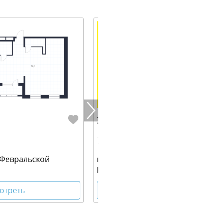
33 010 000 руб.
78.50 м² | 5 - 16 эт.
. Февральской
г. Екатеринбург, ул. Февральск
революции
отреть
Посмотреть