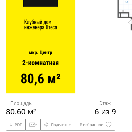
Площадь
Этаж
80.60 м²
6 из 9
PDF
Поделиться
В избранное