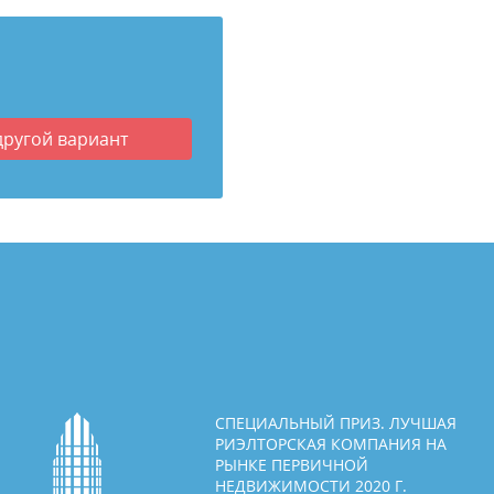
другой вариант
СПЕЦИАЛЬНЫЙ ПРИЗ. ЛУЧШАЯ
РИЭЛТОРСКАЯ КОМПАНИЯ НА
РЫНКЕ ПЕРВИЧНОЙ
НЕДВИЖИМОСТИ 2020 Г.