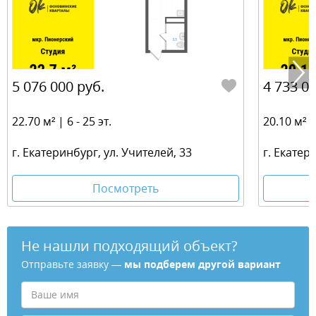
5 076 000 руб.
4 733 00
22.70 м² | 6 - 25 эт.
20.10 м² | 
г. Екатеринбург, ул. Учителей, 33
г. Екатер
Посмотреть
Не нашли подходящий объект?
Отправьте заявку —
мы подберем другой вариант