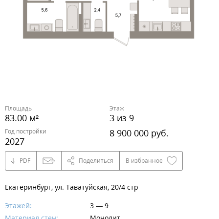
Площадь
Этаж
83.00 м²
3 из 9
Год постройки
8 900 000 руб.
2027
PDF
Поделиться
В избранное
Екатеринбург, ул. Таватуйская, 20/4 стр
Этажей:
3 — 9
Материал стен:
Монолит