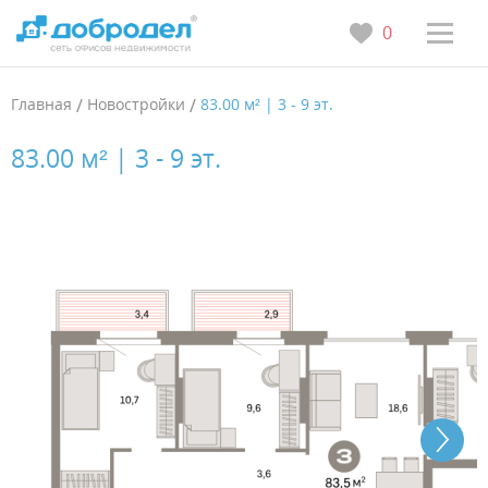
0
Главная
/
Новостройки
/
83.00 м² | 3 - 9 эт.
83.00 м² | 3 - 9 эт.