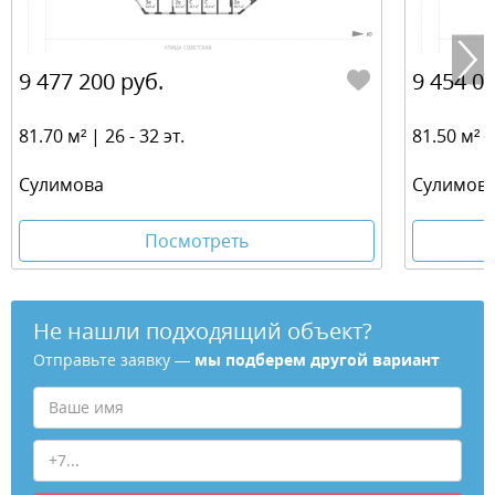
9 477 200 руб.
9 454 00
81.70 м² | 26 - 32 эт.
81.50 м² | 
​Сулимова
​Сулимов
Посмотреть
Не нашли подходящий объект?
Отправьте заявку —
мы подберем другой вариант