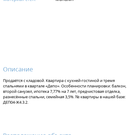
Описание
Продаётся с кладовой. Квартира с кухней-гостиной и тремя
спальнями в квартале «Депо». Особенности планировки: балкон,
второй санузел, ипотека 7,77% на 7 лет, предчистовая отделка,
разнесённые спальни, семейная 3,5%. № квартиры в нашей базе:
ДЕП04-Ж4.3.2.