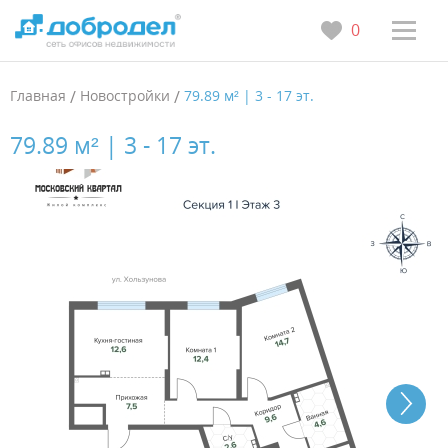
0
Главная
/
Новостройки
/
79.89 м² | 3 - 17 эт.
79.89 м² | 3 - 17 эт.