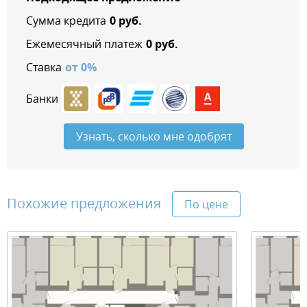
Сумма кредита
0
руб.
Ежемесячный платеж
0
руб.
Ставка
от
0
%
Банки
Узнать, сколько мне одобрят
Похожие предложения
По цене