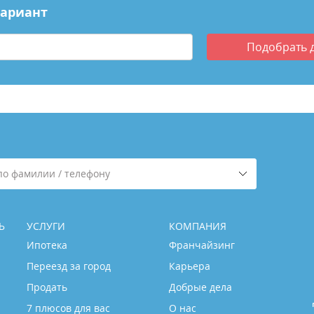
вариант
Подобрать
по фамилии / телефону
Ь
УСЛУГИ
КОМПАНИЯ
Ипотека
Франчайзинг
Переезд за город
Карьера
Продать
Добрые дела
7 плюсов для вас
О нас