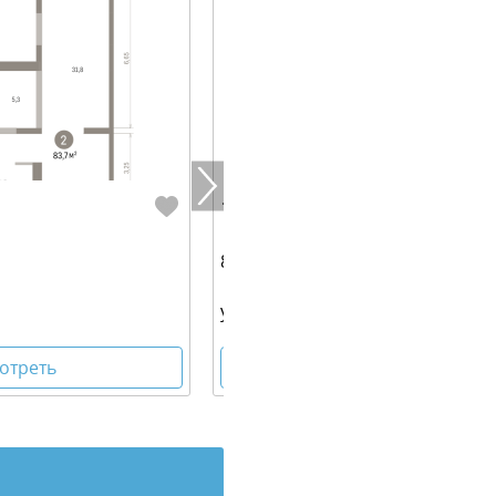
12 460 000 руб.
83.00 м² | 10 - 16 эт.
ул. Гастелло, 12
отреть
Посмотреть