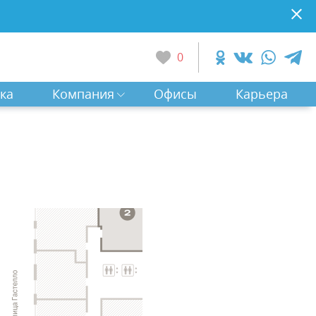
0
ка
Компания
Офисы
Карьера