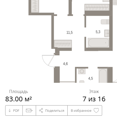
Площадь
Этаж
83.00 м²
7 из 16
PDF
Поделиться
В избранное