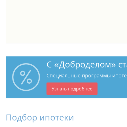
С «Доброделом» ст
Специальные программы ипоте
Узнать подробнее
Подбор ипотеки