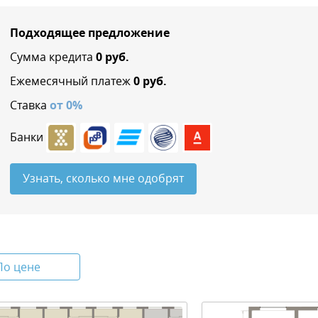
Подходящее предложение
Сумма кредита
0
руб.
Ежемесячный платеж
0
руб.
Ставка
от
0
%
Банки
Узнать, сколько мне одобрят
По цене