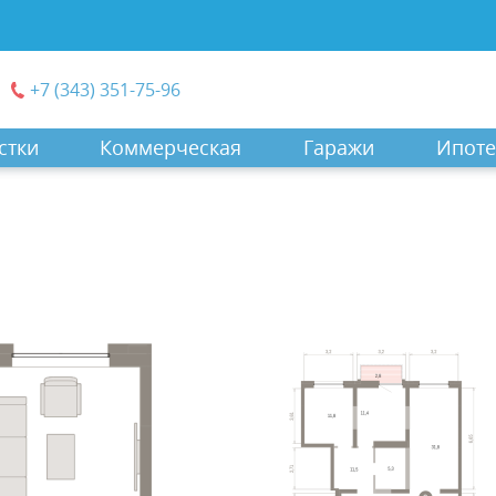
+7 (343) 351-75-96
стки
Коммерческая
Гаражи
Ипоте