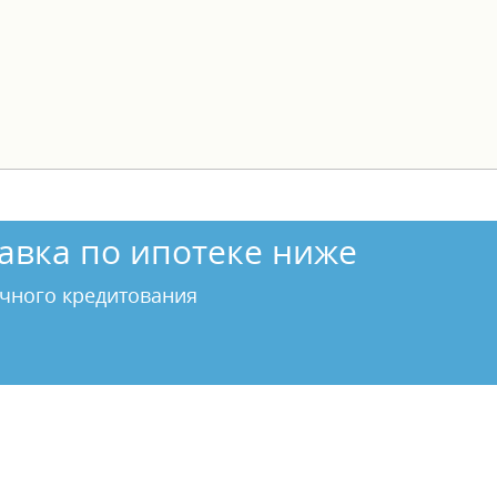
авка по ипотеке ниже
чного кредитования