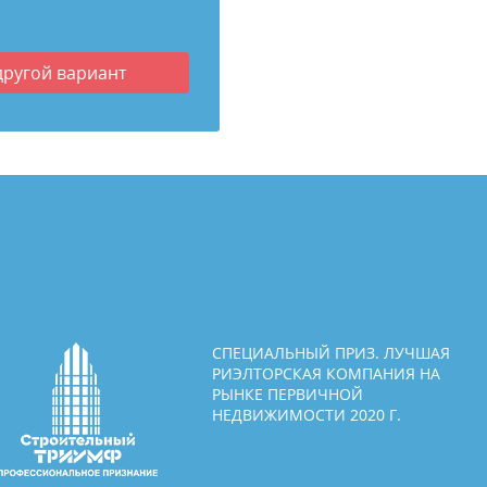
другой вариант
СПЕЦИАЛЬНЫЙ ПРИЗ. ЛУЧШАЯ
РИЭЛТОРСКАЯ КОМПАНИЯ НА
РЫНКЕ ПЕРВИЧНОЙ
НЕДВИЖИМОСТИ 2020 Г.