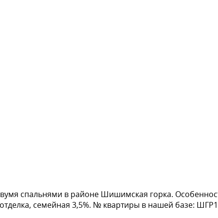
 двумя спальнями в районе Шишимская горка. Особеннос
 отделка, семейная 3,5%. № квартиры в нашей базе: ШГР17