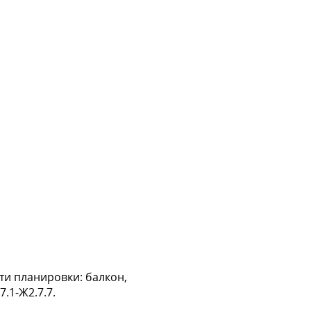
ти планировки: балкон,
.1-Ж2.7.7.