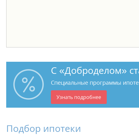
С «Доброделом» ст
Специальные программы ипоте
Узнать подробнее
Подбор ипотеки