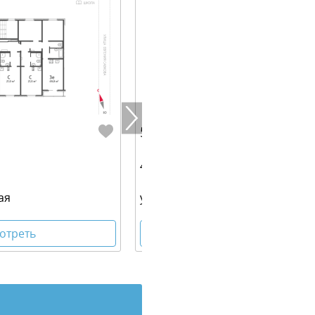
5 114 460 руб.
49.80 м² | 5 - 5 эт.
ая
ул. Широкореченская
отреть
Посмотреть