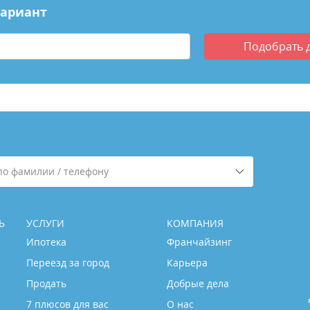
вариант
Подобрать
по фамилии / телефону
Ь
УСЛУГИ
КОМПАНИЯ
Ипотека
Франчайзинг
Переезд за город
Карьера
Продать
Добрые дела
7 плюсов для вас
О нас