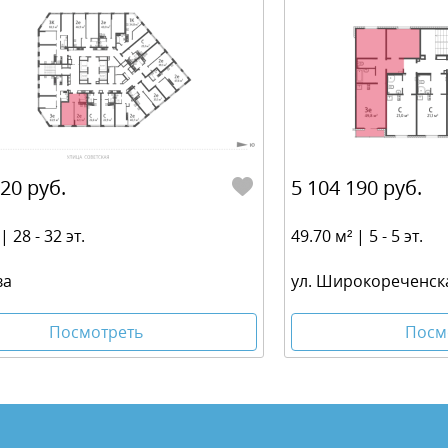
920 руб.
5 104 190 руб.
| 28 - 32 эт.
49.70 м² | 5 - 5 эт.
ва
ул. Широкореченск
Посмотреть
Посм