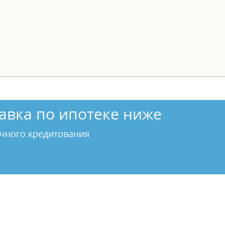
авка по ипотеке ниже
чного кредитования