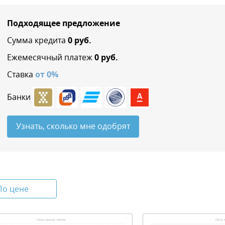
Подходящее предложение
Сумма кредита
0
руб.
Ежемесячный платеж
0
руб.
Ставка
от
0
%
Банки
Узнать, сколько мне одобрят
По цене