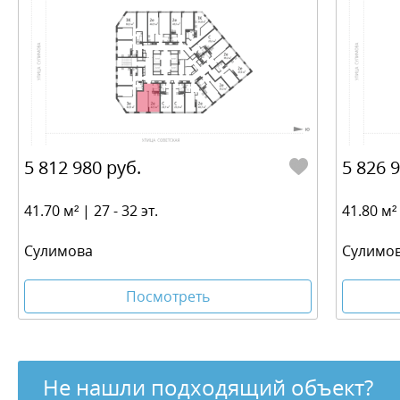
5 812 980 руб.
5 826 
41.70 м² | 27 - 32 эт.
41.80 м² 
​Сулимова
​Сулимо
Посмотреть
Не нашли подходящий объект?