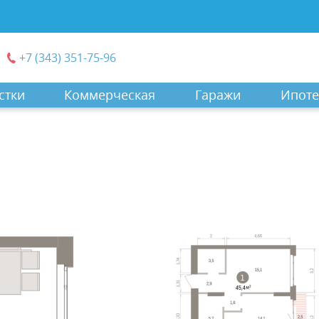
+7 (343) 351-75-96
стки
Коммерческая
Гаражи
Ипоте