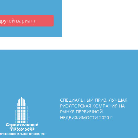
другой вариант
СПЕЦИАЛЬНЫЙ ПРИЗ. ЛУЧШАЯ
РИЭЛТОРСКАЯ КОМПАНИЯ НА
РЫНКЕ ПЕРВИЧНОЙ
НЕДВИЖИМОСТИ 2020 Г.