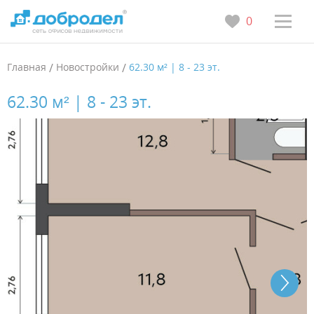
0
Главная
/
Новостройки
/
62.30 м² | 8 - 23 эт.
62.30 м² | 8 - 23 эт.