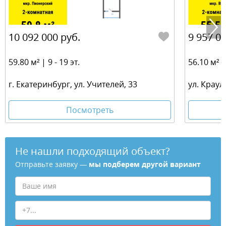
10 092 000 руб.
9 957 00
59.80 м² | 9 - 19 эт.
56.10 м² | 
г. Екатеринбург, ул. Учителей, 33
ул. Краул
Посмотреть
Не нашли подходящий объект?
Отправьте заявку —
мы подберем другой вариант