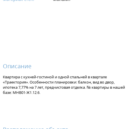
Описание
Квартира с кухней-гостиной и одной спальней в квартале
«Траектория». Особенности планировки: балкон, вид во двор,
ипотека 7,77% на 7 лет, предчистовая отделка. № квартиры в нашей
базе: МНВ01-Ж1.12.6.