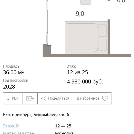
Площадь
Этаж
36.00 м²
12 из 25
Год постройки
4 980 000 руб.
2028
PDF
Поделиться
В избранное
Екатеринбург, Билимбаевская 6
Этажей:
12 — 25
Материал стен:
Монолит