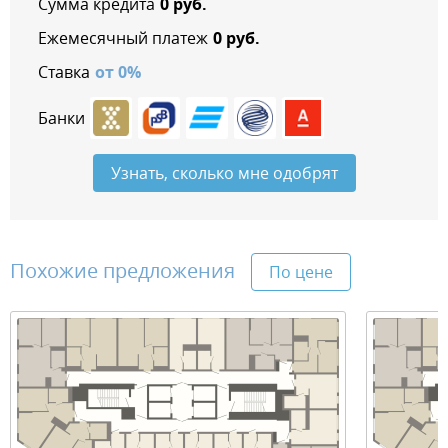
Сумма кредита
0
руб.
Ежемесячный платеж
0
руб.
Ставка
от
0
%
Банки
Узнать, сколько мне одобрят
Похожие предложения
По цене