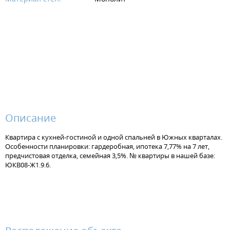
Описание
Квартира с кухней-гостиной и одной спальней в Южных кварталах.
Особенности планировки: гардеробная, ипотека 7,77% на 7 лет,
предчистовая отделка, семейная 3,5%. № квартиры в нашей базе:
ЮКВ08-Ж1.9.6.