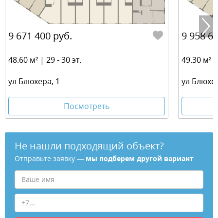
9 671 400 руб.
9 958 60
48.60 м² | 29 - 30 эт.
49.30 м² | 
ул Блюхера, 1
ул Блюхер
Посмотреть
Не нашли подходящий объект?
Отправьте заявку —
мы подберем другой вариант