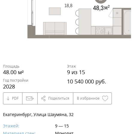
Площадь
Этаж
48.00 м²
9 из 15
Год постройки
10 540 000 руб.
2028
PDF
Поделиться
В избранное
Екатеринбург, ​Улица Шаумяна, 32
Этажей:
9 — 15
Материал стен:
Монолит