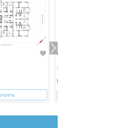
4 308 150 руб.
37.30 м² | 25 - 25 эт.
ул. Евгения Савкова
отреть
Посмотреть