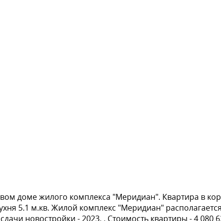
вом доме жилого комплекса "Меридиан". Квартира в корп
хня 5.1 м.кв. Жилой комплекс "Меридиан" располагается 
сдачи новостройки - 2023. . Стоимость квартиры - 4 080 6