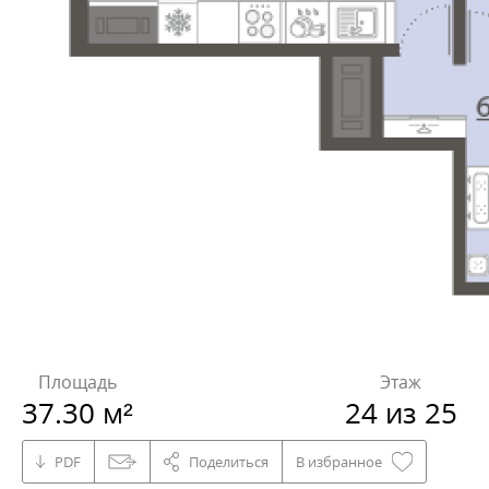
Площадь
Этаж
37.30 м²
24 из 25
PDF
Поделиться
В избранное