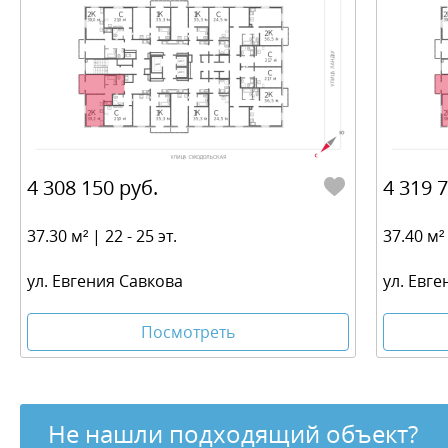
4 308 150 руб.
4 319 
37.30 м² | 22 - 25 эт.
37.40 м² 
ул. Евгения Савкова
ул. Евг
Посмотреть
Не нашли подходящий объект?