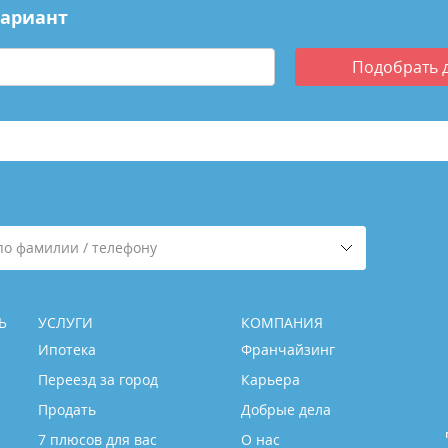
вариант
Подобрать
по фамилии / телефону
Ь
УСЛУГИ
КОМПАНИЯ
Ипотека
Франчайзинг
Переезд за город
Карьера
Продать
Добрые дела
7 плюсов для вас
О нас