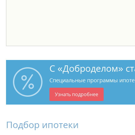
С «Доброделом» ст
Специальные программы ипоте
Узнать подробнее
Подбор ипотеки