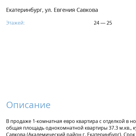
Екатеринбург, ул. Евгения Савкова
Этажей:
24 — 25
Описание
В продаже 1-комнатная евро квартира с отделкой в но
общая площадь однокомнатной квартиры 37.3 м.кв., ку
Савкова (Академический район г. Екатеринбург). Срок 