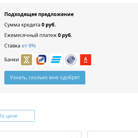
Подходящее предложение
Сумма кредита
0
руб.
Ежемесячный платеж
0
руб.
Ставка
от
0
%
Банки
Узнать, сколько мне одобрят
По цене