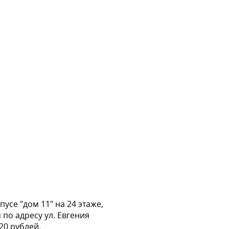
усе "дом 11" на 24 этаже,
по адресу ул. Евгения
20 рублей.