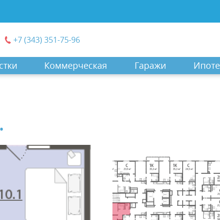
+7 (343) 351-75-96
стки
Коммерческая
Гаражи
Ипоте
.