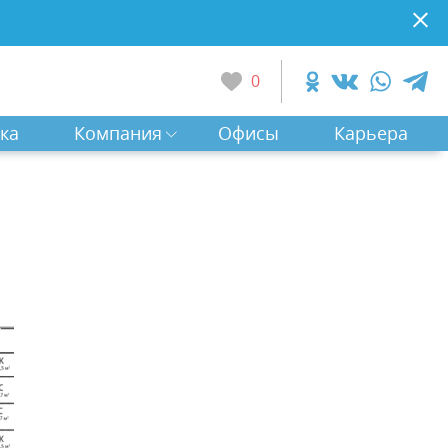
0
ка
Компания
Офисы
Карьера