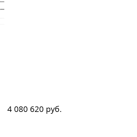
4 080 620 руб.