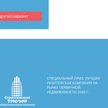
другой вариант
СПЕЦИАЛЬНЫЙ ПРИЗ. ЛУЧШАЯ
РИЭЛТОРСКАЯ КОМПАНИЯ НА
РЫНКЕ ПЕРВИЧНОЙ
НЕДВИЖИМОСТИ 2020 Г.