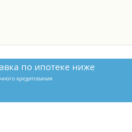
авка по ипотеке ниже
чного кредитования