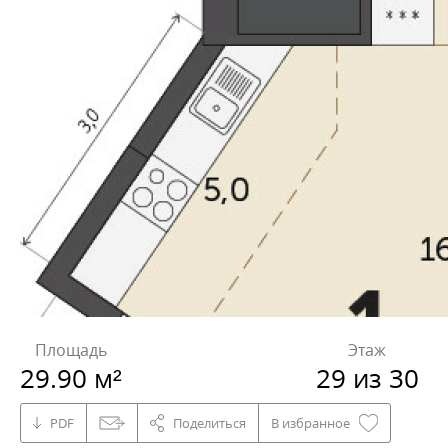
Площадь
Этаж
29.90 м²
29 из 30
PDF
Поделиться
В избранное