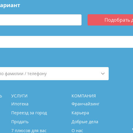
вариант
Подобрать
по фамилии / телефону
Ь
УСЛУГИ
КОМПАНИЯ
Ипотека
Франчайзинг
Переезд за город
Карьера
Продать
Добрые дела
7 плюсов для вас
О нас