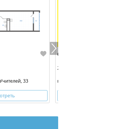
6 315 000 руб.
29.70 м² | 23 - 25 эт.
 Учителей, 33
г. Екатеринбург, ул. Учителей, 3
отреть
Посмотреть