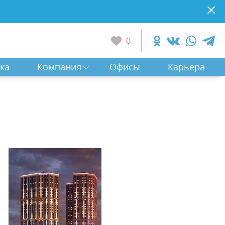
0
ка
Компания
Офисы
Карьера