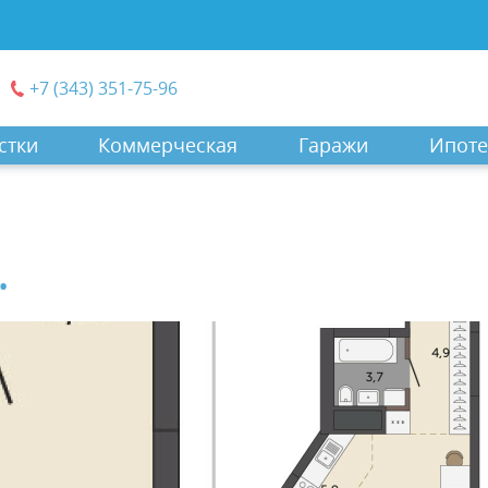
+7 (343) 351-75-96
стки
Коммерческая
Гаражи
Ипоте
.