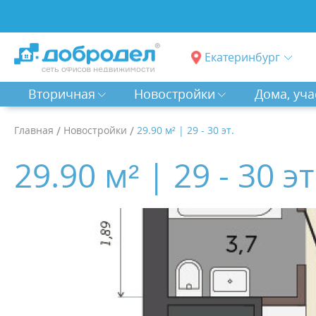
Екатеринбург
Вторичная
Новостройки
Дома, уча
Главная
/
Новостройки
/
29.90 м² | 29 - 30 эт.
29.90 м² | 29 - 30 эт