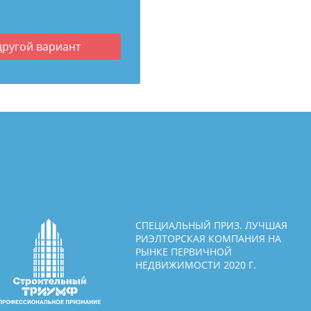
другой вариант
СПЕЦИАЛЬНЫЙ ПРИЗ. ЛУЧШАЯ
РИЭЛТОРСКАЯ КОМПАНИЯ НА
РЫНКЕ ПЕРВИЧНОЙ
НЕДВИЖИМОСТИ 2020 Г.