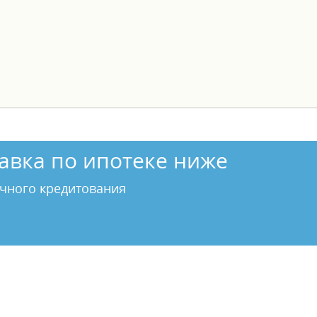
авка по ипотеке ниже
чного кредитования