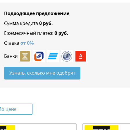
Подходящее предложение
Сумма кредита
0
руб.
Ежемесячный платеж
0
руб.
Ставка
от
0
%
Банки
Узнать, сколько мне одобрят
По цене