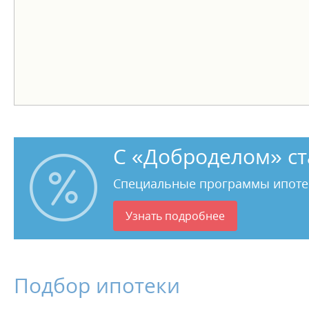
С «Доброделом» ст
Специальные программы ипоте
Узнать подробнее
Подбор ипотеки