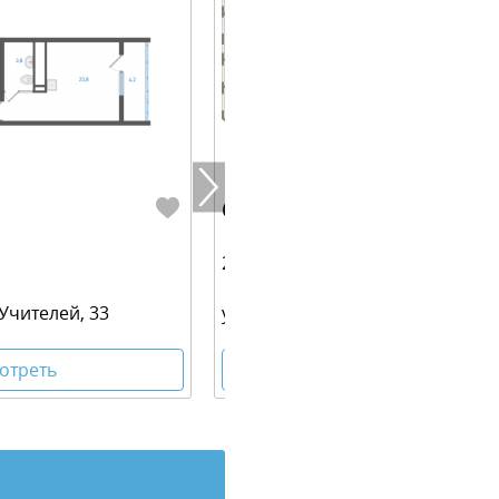
6 518 200 руб.
29.90 м² | 25 - 30 эт.
 Учителей, 33
ул Блюхера, 1
отреть
Посмотреть