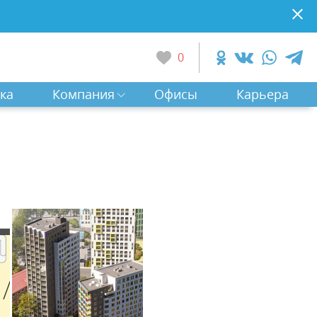
0
ка
Компания
Офисы
Карьера