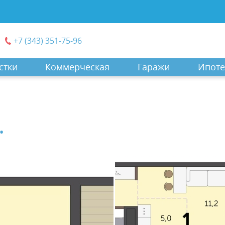
+7 (343) 351-75-96
стки
Коммерческая
Гаражи
Ипоте
.