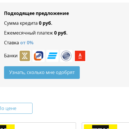
Подходящее предложение
Сумма кредита
0
руб.
Ежемесячный платеж
0
руб.
Ставка
от
0
%
Банки
Узнать, сколько мне одобрят
По цене