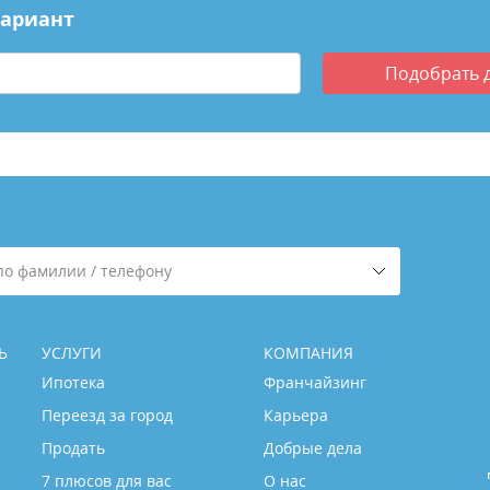
вариант
Подобрать
по фамилии / телефону
Ь
УСЛУГИ
КОМПАНИЯ
Ипотека
Франчайзинг
Переезд за город
Карьера
Продать
Добрые дела
7 плюсов для вас
О нас