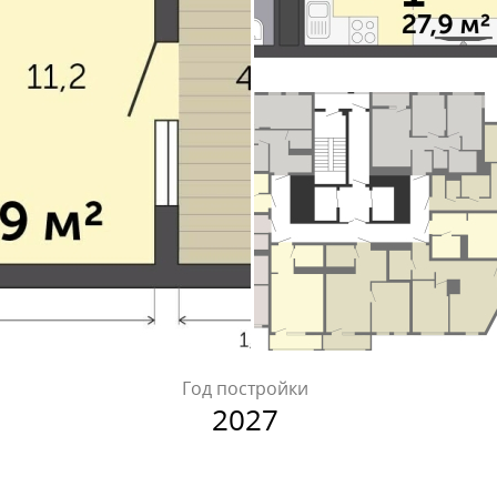
Год постройки
2027