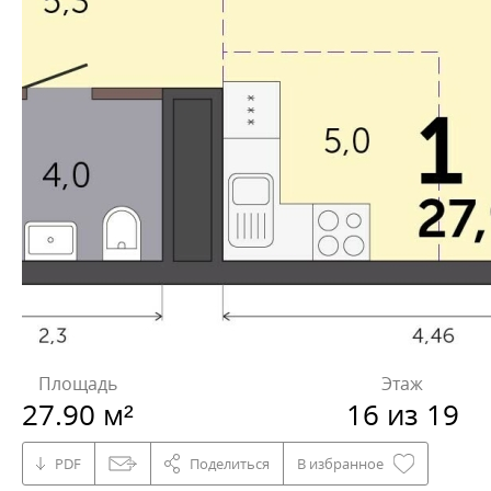
Площадь
Этаж
27.90 м²
16 из 19
PDF
Поделиться
В избранное