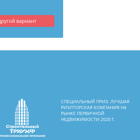
другой вариант
СПЕЦИАЛЬНЫЙ ПРИЗ. ЛУЧШАЯ
РИЭЛТОРСКАЯ КОМПАНИЯ НА
РЫНКЕ ПЕРВИЧНОЙ
НЕДВИЖИМОСТИ 2020 Г.