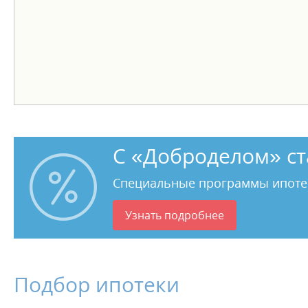
С «Доброделом» ст
Специальные программы ипоте
Узнать подробнее
Подбор ипотеки