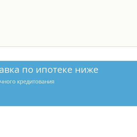
авка по ипотеке ниже
чного кредитования