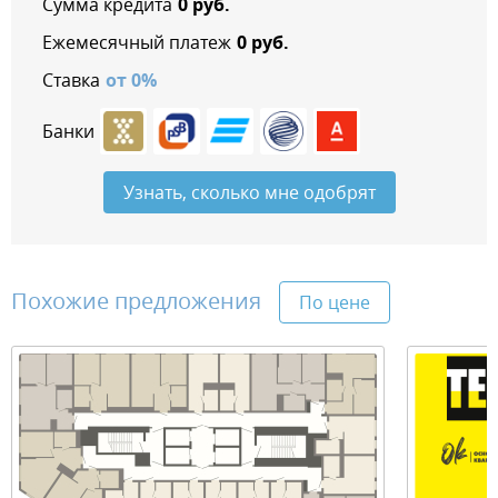
Сумма кредита
0
руб.
Ежемесячный платеж
0
руб.
Ставка
от
0
%
Банки
Узнать, сколько мне одобрят
Похожие предложения
По цене