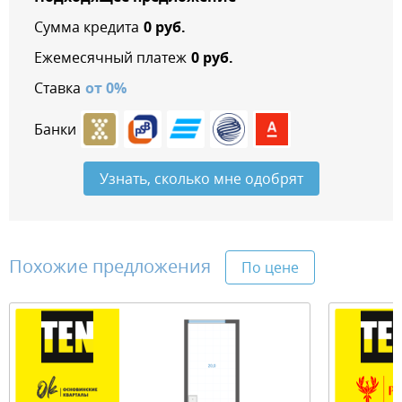
Сумма кредита
0
руб.
Ежемесячный платеж
0
руб.
Ставка
от
0
%
Банки
Узнать, сколько мне одобрят
Похожие предложения
По цене