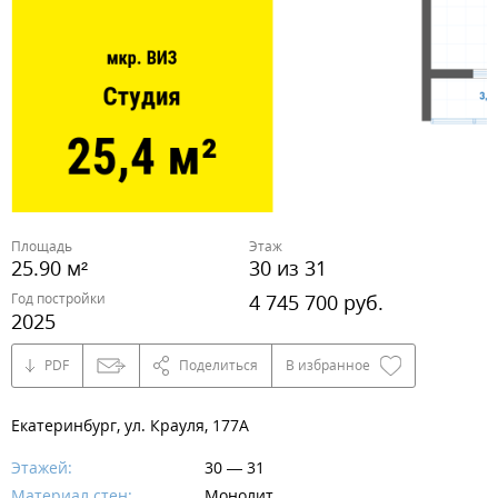
Площадь
Этаж
25.90 м²
30 из 31
Год постройки
4 745 700 руб.
2025
PDF
Поделиться
В избранное
Екатеринбург, ул. Крауля, 177А
Этажей:
30 — 31
Материал стен:
Монолит