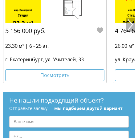
5 156 000 руб.
4 764 60
23.30 м² | 6 - 25 эт.
26.00 м² | 
г. Екатеринбург, ул. Учителей, 33
ул. Краул
Посмотреть
Не нашли подходящий объект?
Отправьте заявку —
мы подберем другой вариант