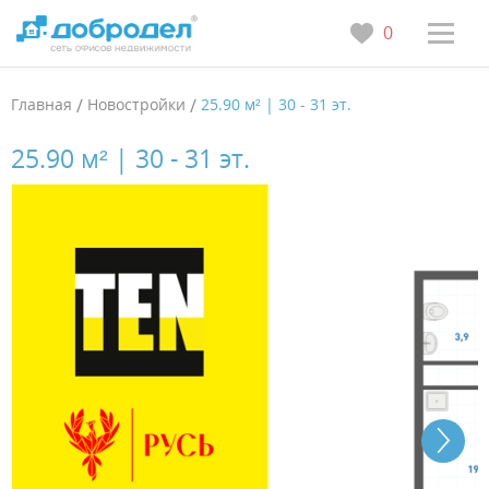
0
Главная
/
Новостройки
/
25.90 м² | 30 - 31 эт.
25.90 м² | 30 - 31 эт.