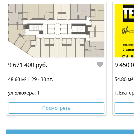
9 671 400 руб.
9 450 
48.60 м² | 29 - 30 эт.
54.80 м² 
ул Блюхера, 1
г. Екате
Посмотреть