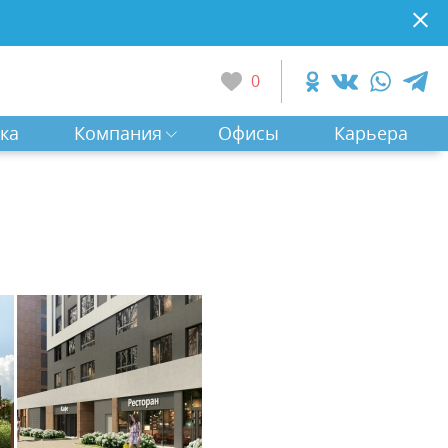
0
ка
Компания
Офисы
Карьера