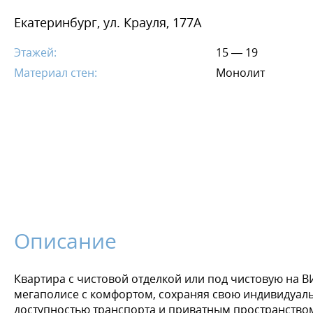
Екатеринбург, ул. Крауля, 177А
Этажей:
15 — 19
Материал стен:
Монолит
Описание
Квартира с чистовой отделкой или под чистовую на ВИЗ
мегаполисе с комфортом, сохраняя свою индивидуаль
доступностью транспорта и приватным пространством