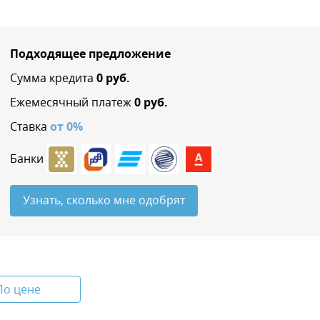
Подходящее предложение
Сумма кредита
0
руб.
Ежемесячный платеж
0
руб.
Ставка
от
0
%
Банки
Узнать, сколько мне одобрят
По цене