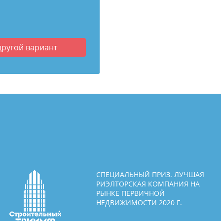
другой вариант
СПЕЦИАЛЬНЫЙ ПРИЗ. ЛУЧШАЯ
РИЭЛТОРСКАЯ КОМПАНИЯ НА
РЫНКЕ ПЕРВИЧНОЙ
НЕДВИЖИМОСТИ 2020 Г.