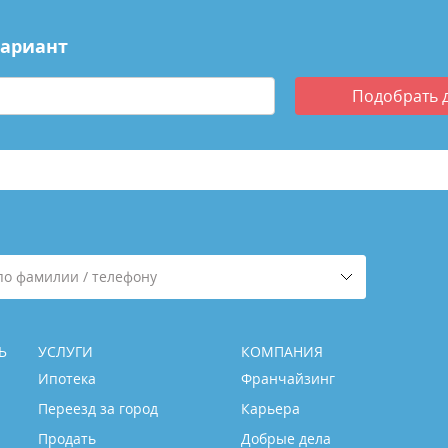
вариант
Подобрать
по фамилии / телефону
Ь
УСЛУГИ
КОМПАНИЯ
Ипотека
Франчайзинг
Переезд за город
Карьера
Продать
Добрые дела