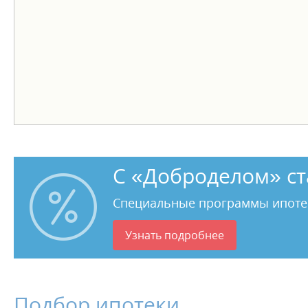
С «Доброделом» ст
Специальные программы ипоте
Узнать подробнее
Подбор ипотеки