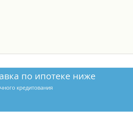
авка по ипотеке ниже
чного кредитования