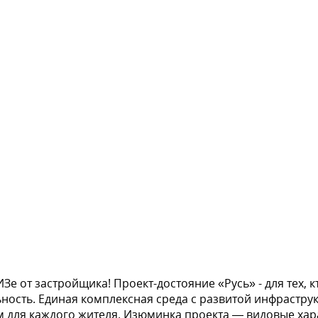
е от застройщика! Проект-достояние «Русь» - для тех, к
ность. Единая комплексная среда с развитой инфрастру
 для каждого жителя. Изюминка проекта — видовые хара