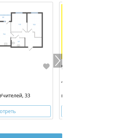
9 109 000 руб.
49.80 м² | 17 - 19 эт.
 Учителей, 33
г. Екатеринбург, ул. Учителей, 3
отреть
Посмотреть