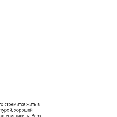
то стремится жить в
ктурой, хорошей
ктеристики на Верх-