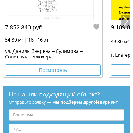
7 852 840 руб.
9 109 00
54.80 м² | 16 - 16 эт.
49.80 м² | 
ул. Данилы Зверева – Сулимова –
г. Екатер
Советская - Блюхера
Посмотреть
Не нашли подходящий объект?
Отправьте заявку —
мы подберем другой вариант