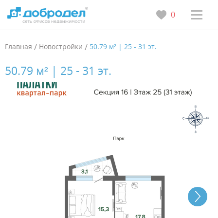
0
Главная
/
Новостройки
/
50.79 м² | 25 - 31 эт.
50.79 м² | 25 - 31 эт.