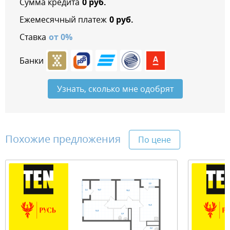
Сумма кредита
0
руб.
Ежемесячный платеж
0
руб.
Ставка
от
0
%
Банки
Узнать, сколько мне одобрят
Похожие предложения
По цене