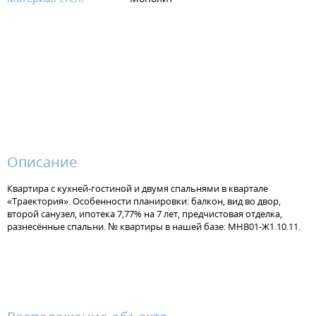
Описание
Квартира с кухней-гостиной и двумя спальнями в квартале
«Траектория». Особенности планировки: балкон, вид во двор,
второй санузел, ипотека 7,77% на 7 лет, предчистовая отделка,
разнесённые спальни. № квартиры в нашей базе: МНВ01-Ж1.10.11.