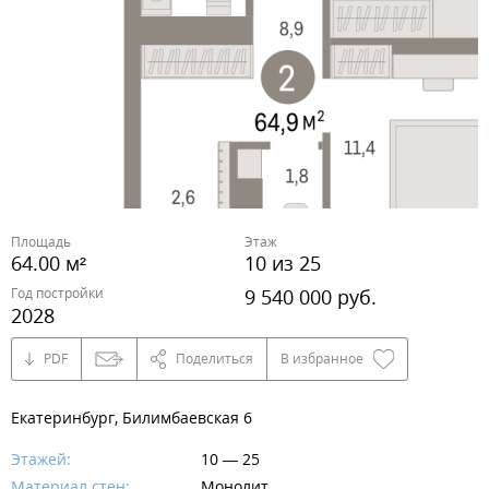
Площадь
Этаж
64.00 м²
10 из 25
Год постройки
9 540 000 руб.
2028
PDF
Поделиться
В избранное
Екатеринбург, Билимбаевская 6
Этажей:
10 — 25
Материал стен:
Монолит