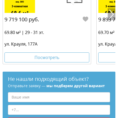
9 719 100 руб.
9 893 70
69.80 м² | 29 - 31 эт.
69.70 м² | 
ул. Крауля, 177А
ул. Краул
Посмотреть
Не нашли подходящий объект?
Отправьте заявку —
мы подберем другой вариант