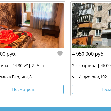
000 руб.
4 950 000 руб.
ира | 44.30 м² | 2 - 5 эт.
2-к квартира | 46.00 м
демика Бардина,8
ул. Индустрии,102
Посмотреть
Посм