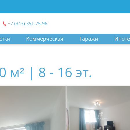
+7 (343) 351-75-96
стки
Коммерческая
Гаражи
Ипоте
 м² | 8 - 16 эт.