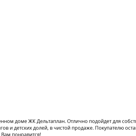
енном доме ЖК Дельтаплан. Отлично подойдет для собс
гов и детских долей, в чистой продаже. Покупателю оста
, Вам понравится!