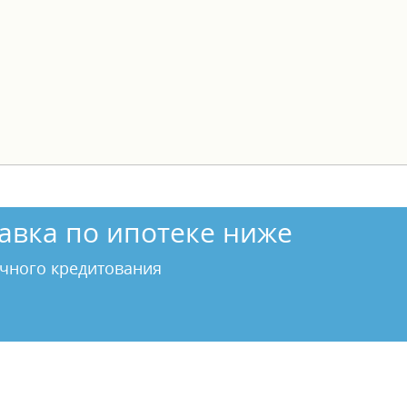
авка по ипотеке ниже
чного кредитования