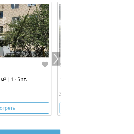
5 000 000 руб.
² | 1 - 5 эт.
1-к квартира | 45.50 м² | 1 - 12 эт
ул. Красных командиров,72
отреть
Посмотреть