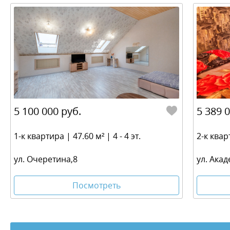
5 100 000 руб.
5 389 
1-к квартира | 47.60 м² | 4 - 4 эт.
2-к кварт
ул. Очеретина,8
ул. Ака
Посмотреть