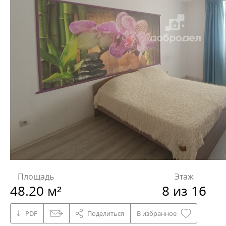
Площадь
Этаж
48.20 м²
8 из 16
PDF
Поделиться
В избранное