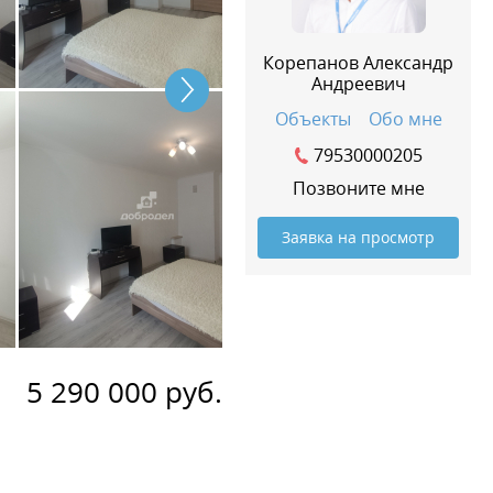
Корепанов Александр
Андреевич
Объекты
Обо мне
79530000205
Позвоните мне
Заявка на просмотр
5 290 000 руб.