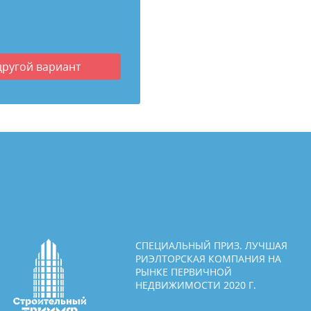
другой вариант
СПЕЦИАЛЬНЫЙ ПРИЗ. ЛУЧШАЯ
РИЭЛТОРСКАЯ КОМПАНИЯ НА
РЫНКЕ ПЕРВИЧНОЙ
НЕДВИЖИМОСТИ 2020 Г.