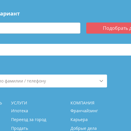
вариант
Подобрать
по фамилии / телефону
Ь
УСЛУГИ
КОМПАНИЯ
Ипотека
Франчайзинг
Переезд за город
Карьера
Продать
Добрые дела