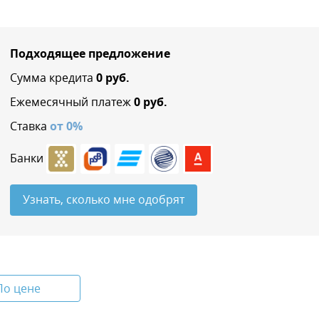
Подходящее предложение
Сумма кредита
0
руб.
Ежемесячный платеж
0
руб.
Ставка
от
0
%
Банки
Узнать, сколько мне одобрят
По цене